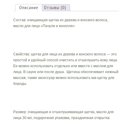
за
кожей
Описание
Отзывы (0)
лица
для
Состав: очищающая щетка из дерева и конского волоса,
мужчин
масло для лица «Пачули и конопля»
Свойства: щетка для лица из дерева и конского волоса — это
простой и удобный способ очистить и отшелушить кожу лица.
Ее можно использовать отдельно или вместе с маслом для
лица. В сауне или после душа. Щетина обеспечивает нежный
массаж, также аксессуар можно использовать как щетку для
бороды.
Размер: очищающая и отшелушивающая щетка, масло для
лица 30 мл, подарочная упаковка, праздничная открытка