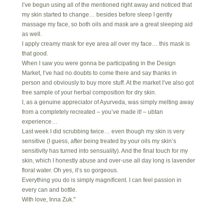
I’ve begun using all of the mentioned right away and noticed that
my skin started to change… besides before sleep I gently
massage my face, so both oils and mask are a great sleeping aid
as well.
I apply creamy mask for eye area all over my face… this mask is
that good.
When I saw you were gonna be participating in the Design
Market, I’ve had no doubts to come there and say thanks in
person and obviously to buy more stuff. At the market I’ve also got
free sample of your herbal composition for dry skin.
I, as a genuine appreciator of Ayurveda, was simply melting away
from a completely recreated – you’ve made it! – ubtan
experience…
Last week I did scrubbing twice… even though my skin is very
sensitive (I guess, after being treated by your oils my skin’s
sensitivity has turned into sensuality). And the final touch for my
skin, which I honestly abuse and over-use all day long is lavender
floral water. Oh yes, it’s so gorgeous.
Everything you do is simply magnificent. I can feel passion in
every can and bottle.
With love, Inna Zuk."